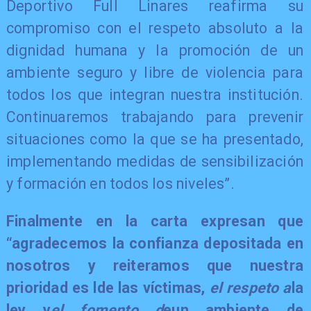
Deportivo Full Linares reafirma su
compromiso con el respeto absoluto a la
dignidad humana y la promoción de un
ambiente seguro y libre de violencia para
todos los que integran nuestra institución.
Continuaremos trabajando para prevenir
situaciones como la que se ha presentado,
implementando medidas de sensibilización
y formación en todos los niveles”.
Finalmente en la carta expresan que
“agradecemos la confianza depositada en
nosotros y reiteramos que nuestra
prioridad es l
de las víctimas
,
el respeto a
la
ley
y
el fomento d
e
un ambiente d
e