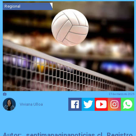
Regional
27 de marzo de 2025
Viviana Ulloa
Autor: septimapaginanoticias.cl Registro