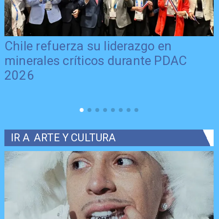
Chile refuerza su liderazgo en
minerales críticos durante PDAC
2026
IR A
ARTE Y CULTURA