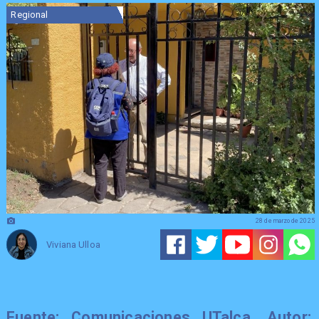
Regional
28 de marzo de 2025
Viviana Ulloa
Fuente: Comunicaciones UTalca. Autor: