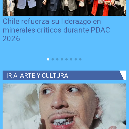
Chile refuerza su liderazgo en
minerales críticos durante PDAC
2026
IR A
ARTE Y CULTURA