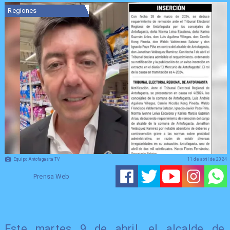
Regiones
Equipo Antofagasta TV
11 de abril de 2024
Prensa Web
Este martes 9 de abril, el alcalde de