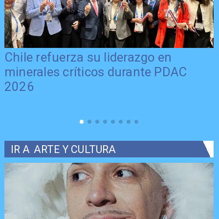
Chile refuerza su liderazgo en
minerales críticos durante PDAC
2026
IR A
ARTE Y CULTURA