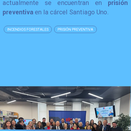
actualmente se encuentran en
prisión
preventiva
en la cárcel Santiago Uno.
INCENDIOS FORESTALES
PRISIÓN PREVENTIVA