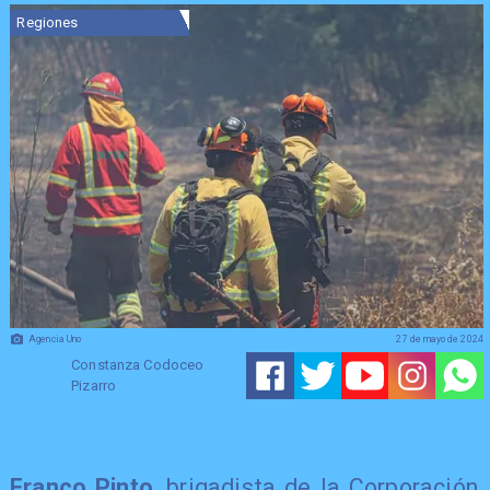
Regiones
Agencia Uno
27 de mayo de 2024
Constanza Codoceo
Pizarro
Franco Pinto
, brigadista de la Corporación