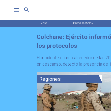
INICIO
PROGRAMACIÓN
Colchane: Ejército informó
los protocolos
​El incidente ocurrió alrededor de las 
en descanso, detectó la presencia de 1
Regiones