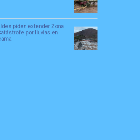
aldes piden extender Zona
atástrofe por lluvias en
cama