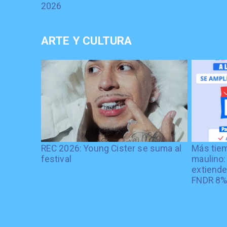
2026
ARTE Y CULTURA
REC 2026: Young Cister se suma al
Más tiem
festival
maulino:
extiende
FNDR 8