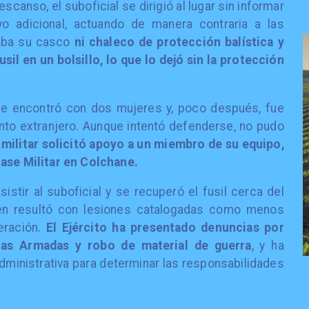
scanso, el suboficial se dirigió al lugar sin informar
yo adicional, actuando de manera contraria a las
taba su casco
ni chaleco de protección balística y
sil en un bolsillo, lo que lo dejó sin la protección
l se encontró con dos mujeres y, poco después, fue
to extranjero. Aunque intentó defenderse, no pudo
 militar solicitó apoyo a un miembro de su equipo,
Base Militar en Colchane.
istir al suboficial y se recuperó el fusil cerca del
quien resultó con lesiones catalogadas como menos
ración.
El Ejército ha presentado denuncias por
zas Armadas y robo de material de guerra
, y ha
administrativa para determinar las responsabilidades