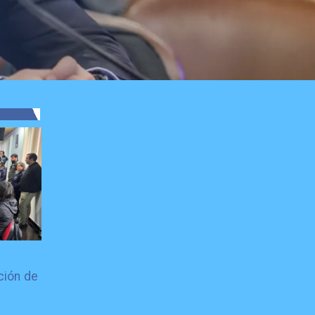
ción de