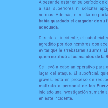
A pesar de estar en su período de de
a sus superiores ni solicitar apo
normas. Además, el militar no por
había guardado el cargador de su fu
adecuada
.
Durante el incidente, el suboficia
agredido por dos hombres con acen
evitar que le arrebataran su arma.
El
quien notificó a los mandos de la 
Se llevó a cabo un operativo para as
lugar del ataque. El suboficial, 
graves, está en proceso de recupe
maltrato a personal de las Fuer
iniciado una investigación sumaria 
en este incidente.