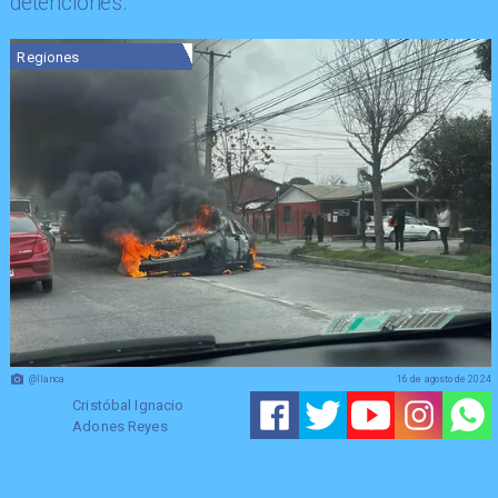
detenciones.
Regiones
@llanca
16 de agosto de 2024
Cristóbal Ignacio
Adones Reyes