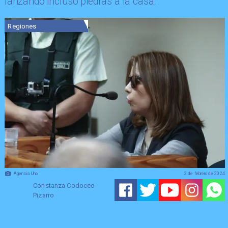
lanzando incluso piedras a la casa.
Regiones
Agencia Uno
2 de febrero de 2024
Constanza Codoceo
Pizarro