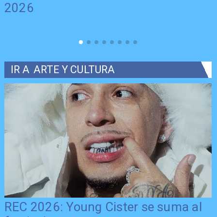
2026
IR A
ARTE Y CULTURA
REC 2026: Young Cister se suma al