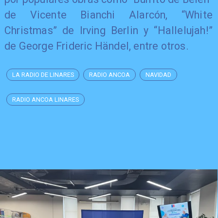
de Vicente Bianchi Alarcón, “White
Christmas” de Irving Berlin y “Hallelujah!”
de George Frideric Händel, entre otros.
LA RADIO DE LINARES
RADIO ANCOA
NAVIDAD
RADIO ANCOA LINARES