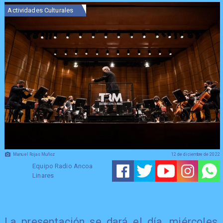
Actividades Culturales
Manuel Rojas Muñoz
12 de diciembre de 2022
Equipo Radio Ancoa
Linares
La presentación se dará el día, miércoles