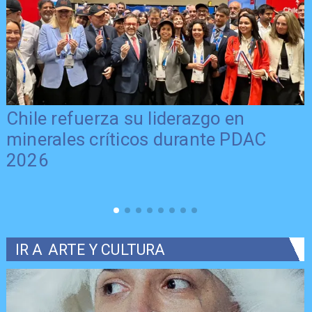
Chile refuerza su liderazgo en
minerales críticos durante PDAC
2026
IR A
ARTE Y CULTURA