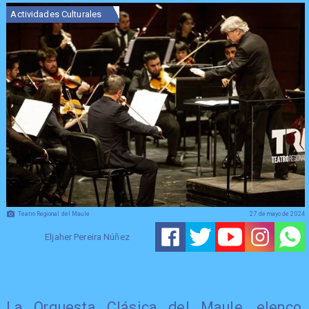
Actividades Culturales
Teatro Regional del Maule
27 de mayo de 2024
Eljaher Pereira Núñez
​La Orquesta Clásica del Maule, elenco