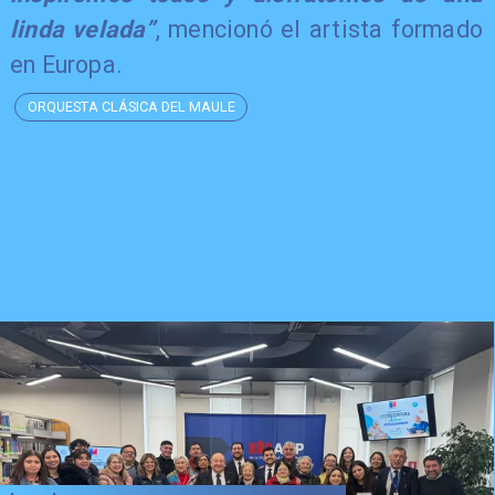
linda velada”
, mencionó el artista formado
en Europa.
ORQUESTA CLÁSICA DEL MAULE