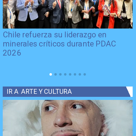
Chile refuerza su liderazgo en
minerales críticos durante PDAC
2026
IR A
ARTE Y CULTURA