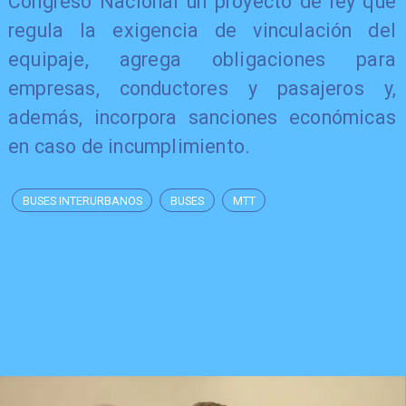
Congreso Nacional un proyecto de ley que
regula la exigencia de vinculación del
equipaje, agrega obligaciones para
empresas, conductores y pasajeros y,
además, incorpora sanciones económicas
en caso de incumplimiento.
BUSES INTERURBANOS
BUSES
MTT