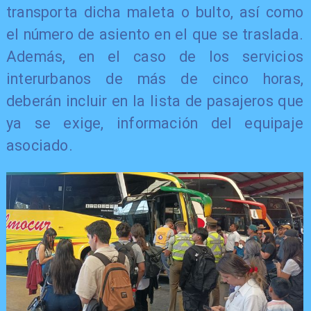
transporta dicha maleta o bulto, así como
el número de asiento en el que se traslada.
Además, en el caso de los servicios
interurbanos de más de cinco horas,
deberán incluir en la lista de pasajeros que
ya se exige, información del equipaje
asociado.