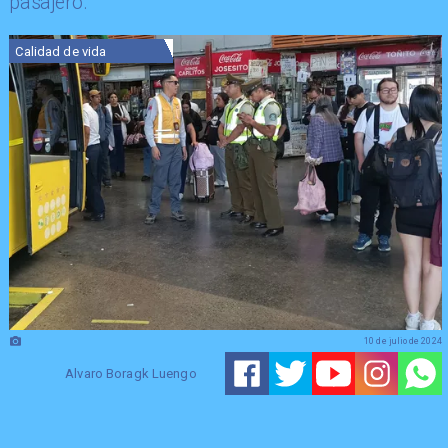
pasajero.​
Calidad de vida
10 de julio de 2024
Alvaro Boragk Luengo