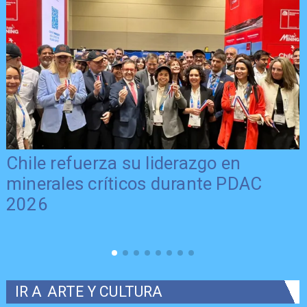
Chile refuerza su liderazgo en
minerales críticos durante PDAC
2026
IR A
ARTE Y CULTURA