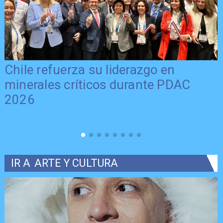
Chile refuerza su liderazgo en
minerales críticos durante PDAC
2026
IR A
ARTE Y CULTURA