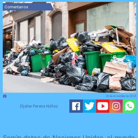
Comentarios
26 de diciembre de 2023
Eljaher Pereira Núñez
​Según datos de Naciones Unidas, el mundo