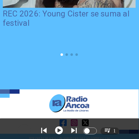
REC 2026: Young Cister se suma al
festival
1
SITIO WEB CREADO CON MSBUILDER DE CMS-MSPRESS.COM