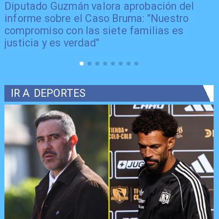
Diputado Guzmán valora aprobación del
informe sobre el Caso Bruma: "Nuestro
compromiso con las siete familias es
justicia y es verdad"
IR A
DEPORTES