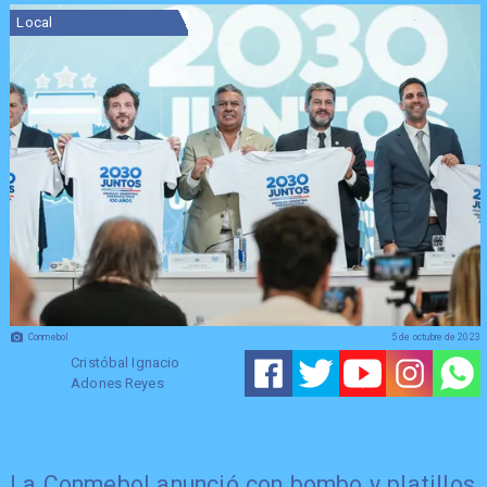
Local
Conmebol
5 de octubre de 2023
Cristóbal Ignacio
Adones Reyes
La Conmebol anunció con bombo y platillos