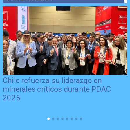
Chile refuerza su liderazgo en
minerales críticos durante PDAC
2026