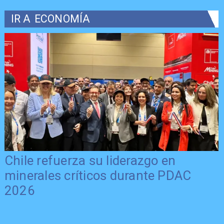
IR A
ECONOMÍA
Chile refuerza su liderazgo en
minerales críticos durante PDAC
2026