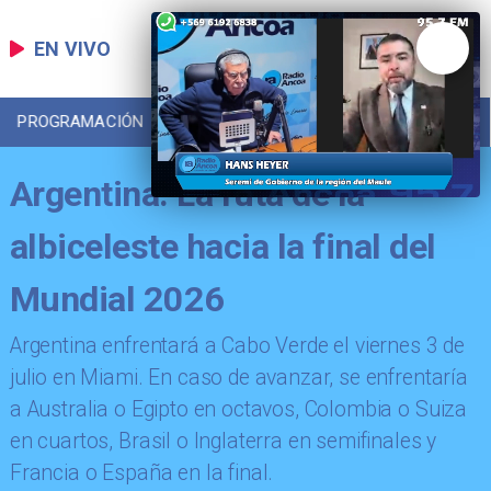
EN VIVO
PROGRAMACIÓN
LOCAL
DEPORTES
Argentina: La ruta de la
albiceleste hacia la final del
Mundial 2026
Argentina enfrentará a Cabo Verde el viernes 3 de
julio en Miami. En caso de avanzar, se enfrentaría
a Australia o Egipto en octavos, Colombia o Suiza
en cuartos, Brasil o Inglaterra en semifinales y
Francia o España en la final.