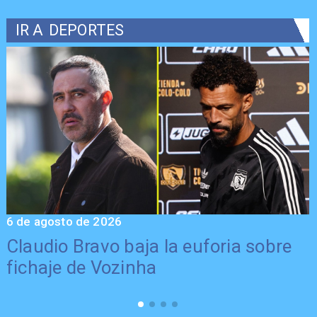
IR A
DEPORTES
6 de agosto de 2026
5
Claudio Bravo baja la euforia sobre
fichaje de Vozinha