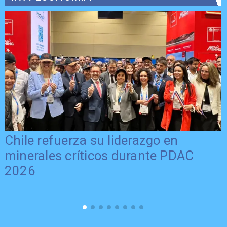
Chile refuerza su liderazgo en
minerales críticos durante PDAC
2026