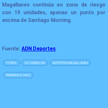
Magallanes
continúa en zona de riesgo
con 19 unidades, apenas un punto por
encima de
Santiago Morning.
Fuente:
ADN Deportes
FÚTBOL
CD COBRELOA
DEPORTES MAGALLANES
PRIMERA B CHILE