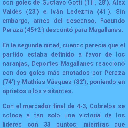
con goles de
Gustavo Gotti (11′, 28′), Alex
Valdés (23′) e Iván Ledezma (41′)
. Sin
embargo, antes del descanso,
Facundo
Peraza (45+2′)
descontó para
Magallanes
.
En la segunda mitad, cuando parecía que el
partido estaba definido a favor de los
naranjas,
Deportes Magallanes
reaccionó
con dos goles más anotados por
Peraza
(74′) y Mathías Vásquez (82′)
, poniendo en
aprietos a los visitantes.
Con el marcador final de 4-3,
Cobreloa
se
coloca a tan solo una victoria de los
líderes con 33 puntos, mientras que