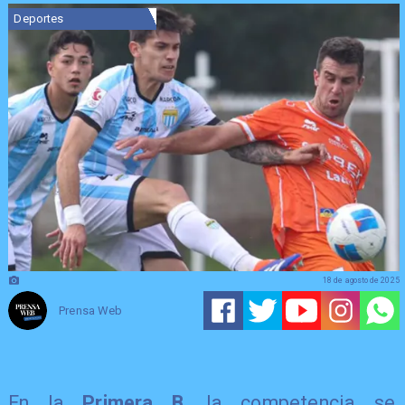
Deportes
18 de agosto de 2025
Prensa Web
En la
Primera B
, la competencia se