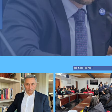
IR A
RECIENTE