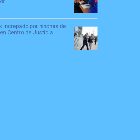
tor
rk increpado por hinchas de
 en Centro de Justicia