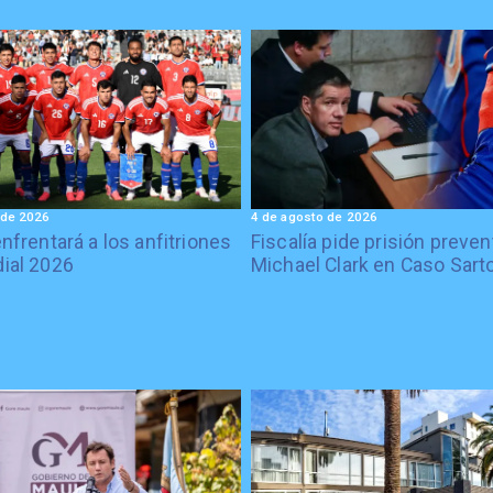
 de 2026
4 de agosto de 2026
enfrentará a los anfitriones
Fiscalía pide prisión preven
ial 2026
Michael Clark en Caso Sart