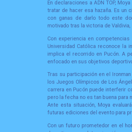
En declaraciones a ADN TOP, Moya
tratar de hacer esa hazaña. Es un 
con ganas de darlo todo este do
motivado tras la victoria de Valdivi
Con experiencia en competencias de
Universidad Católica reconoce la im
implica el recorrido en Pucón. A 
enfocado en sus objetivos deportivos
Tras su participación en el Ironma
los Juegos Olímpicos de Los Ángel
carrera en Pucón puede interferir co
pero la fecha no es tan buena para 
Ante esta situación, Moya evaluará
futuras ediciones del evento para pr
Con un futuro prometedor en el ho