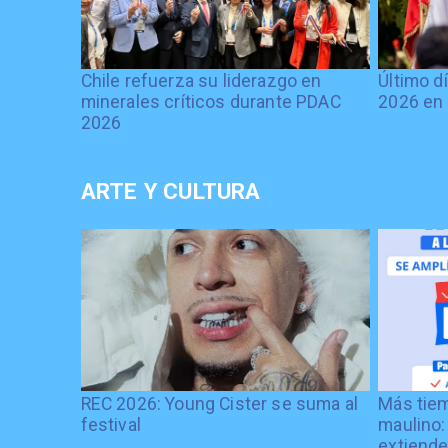
Chile refuerza su liderazgo en
Último d
minerales críticos durante PDAC
2026 en 
2026
ARTE Y CULTURA
REC 2026: Young Cister se suma al
Más tiem
festival
maulino:
extiende