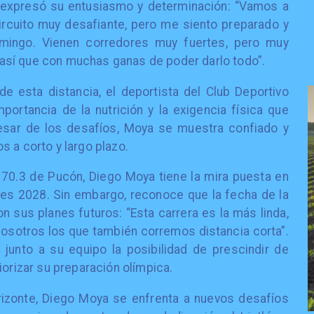
 expresó su entusiasmo y determinación: “Vamos a
circuito muy desafiante, pero me siento preparado y
mingo. Vienen corredores muy fuertes, pero muy
a, así que con muchas ganas de poder darlo todo”.
 esta distancia, el deportista del Club Deportivo
portancia de la nutrición y la exigencia física que
pesar de los desafíos, Moya se muestra confiado y
 a corto y largo plazo.
n 70.3 de Pucón, Diego Moya tiene la mira puesta en
es 2028. Sin embargo, reconoce que la fecha de la
n sus planes futuros: “Esta carrera es la más linda,
nosotros los que también corremos distancia corta”.
 junto a su equipo la posibilidad de prescindir de
iorizar su preparación olímpica.
rizonte, Diego Moya se enfrenta a nuevos desafíos