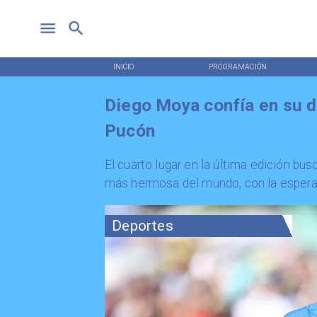
INICIO
PROGRAMACIÓN
Diego Moya confía en su 
Pucón
El cuarto lugar en la última edición b
más hermosa del mundo, con la esperanz
Deportes