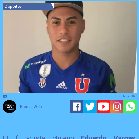
Deportes
7 de julio de 2025
Prensa Web
El futbolista chileno
Eduardo Vargas