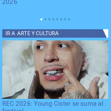
2026
IR A
ARTE Y CULTURA
REC 2026: Young Cister se suma al