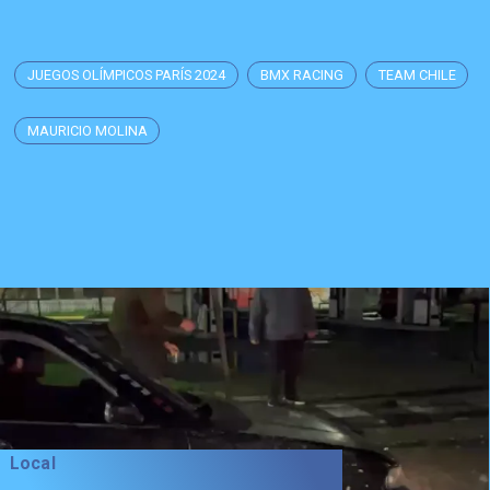
JUEGOS OLÍMPICOS PARÍS 2024
BMX RACING
TEAM CHILE
MAURICIO MOLINA
Local