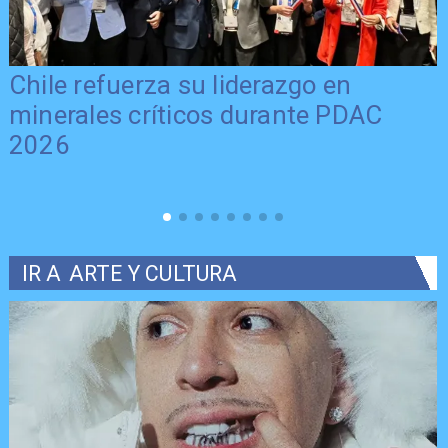
Chile refuerza su liderazgo en
minerales críticos durante PDAC
2026
IR A
ARTE Y CULTURA