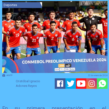
Deportes
ANFP
22 de enero de 2024
Cristóbal Ignacio
Adones Reyes
​En su primera presentación en el