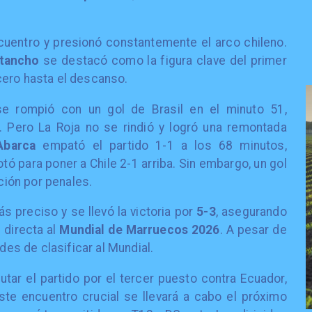
ncuentro y presionó constantemente el arco chileno.
stancho
se destacó como la figura clave del primer
cero hasta el descanso.
e rompió con un gol de Brasil en el minuto 51,
. Pero La Roja no se rindió y logró una remontada
Abarca
empató el partido 1-1 a los 68 minutos,
otó para poner a Chile 2-1 arriba. Sin embargo, un gol
ición por penales.
ás preciso y se llevó la victoria por
5-3
, asegurando
n directa al
Mundial de Marruecos 2026
. A pesar de
ades de clasificar al Mundial.
utar el partido por el tercer puesto contra Ecuador,
Este encuentro crucial se llevará a cabo el próximo