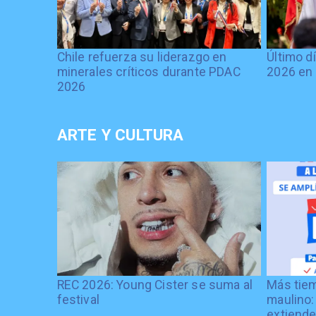
Chile refuerza su liderazgo en
Último d
minerales críticos durante PDAC
2026 en 
2026
ARTE Y CULTURA
REC 2026: Young Cister se suma al
Más tiem
festival
maulino:
extiende