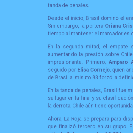
tanda de penales.
Desde el inicio, Brasil dominó el e
Sin embargo, la portera
Oriana Cri
tiempo al mantener el marcador en 
En la segunda mitad, el empate s
aumentando la presión sobre Chile
impresionante. Primero,
Amparo 
seguido por
Elisa Cornejo
, quien an
de Brasil al minuto 83 forzó la defin
En la tanda de penales, Brasil fue m
su lugar en la final y su clasificació
la derrota, Chile aún tiene oportunid
Ahora, La Roja se prepara para disp
que finalizó tercero en su grupo. 