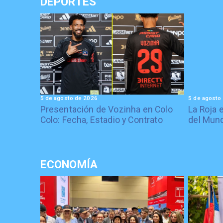
DEPORTES
5 de agosto de 2026
5 de agosto
Presentación de Vozinha en Colo
La Roja 
Colo: Fecha, Estadio y Contrato
del Mund
ECONOMÍA