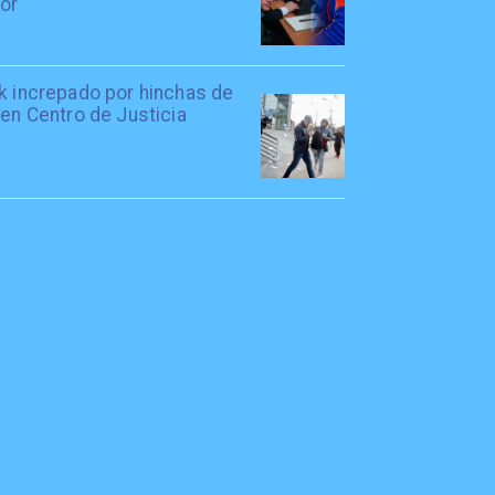
tor
rk increpado por hinchas de
 en Centro de Justicia