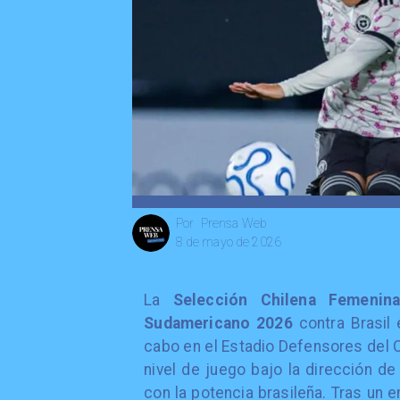
Prensa Web
Por
8 de mayo de 2026
La
Selección Chilena Femenin
Sudamericano 2026
contra Brasil 
cabo en el Estadio Defensores del 
nivel de juego bajo la dirección d
con la potencia brasileña. Tras un