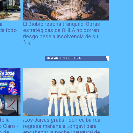
ía
El Biobío respira tranquilo: Obras
ida todo
estratégicas de OHLA no corren
riesgo pese a insolvencia de su
filial
IR A
ARTE Y CULTURA
de la
¡Los Jaivas gratis! Icónica banda
 Claro -
regresa mañana a Longaví para
n de
encabezar la noche inaugural del