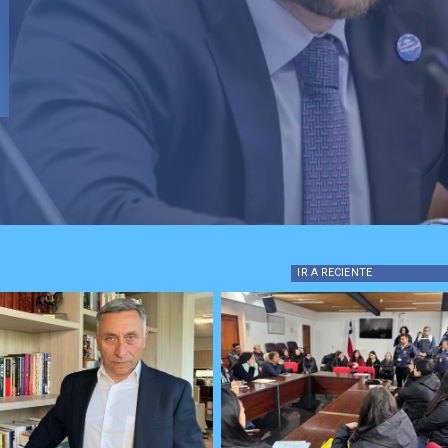
IR A
RECIENTE