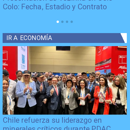
Colo: Fecha, Estadio y Contrato
IR A
ECONOMÍA
Chile refuerza su liderazgo en
minerales críticos durante PDAC