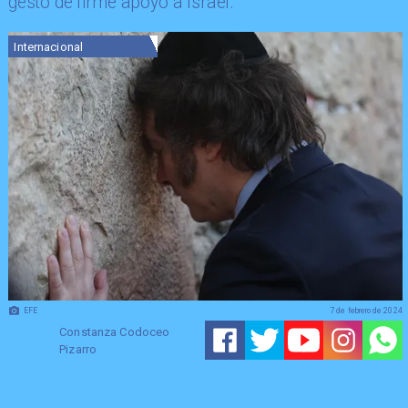
gesto de firme apoyo a Israel.
Internacional
EFE
7 de febrero de 2024
Constanza Codoceo
Pizarro