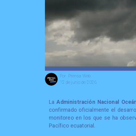
Prensa Web
Por
12 de junio de 2026
La
Administración Nacional Oceá
confirmado oficialmente el desarro
monitoreo en los que se ha observ
Pacífico ecuatorial.