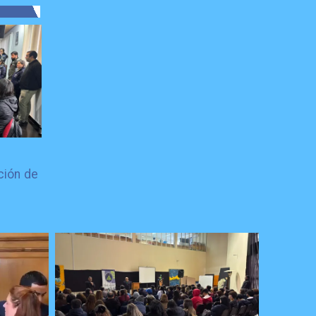
ción de