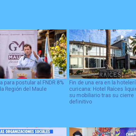
ía para postular al FNDR 8%
Fin de una era en la hoteler
la Región del Maule
curicana: Hotel Raíces liqu
su mobiliario tras su cierre
definitivo