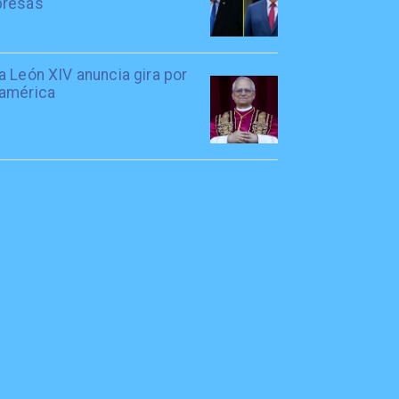
resas
 León XIV anuncia gira por
américa