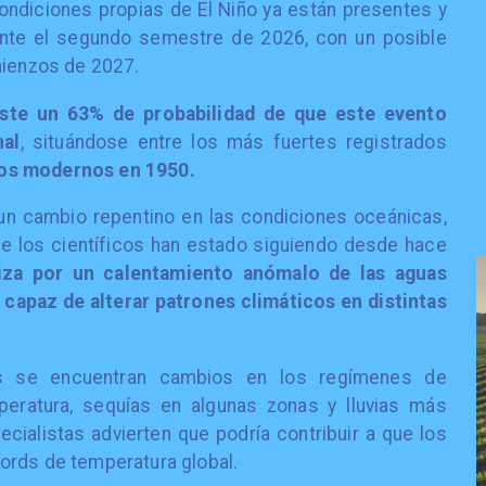
ondiciones propias de El Niño ya están presentes y
ante el segundo semestre de 2026, con un posible
mienzos de 2027.
iste un 63% de probabilidad de que este evento
nal
, situándose entre los más fuertes registrados
ros modernos en 1950.
a un cambio repentino en las condiciones oceánicas,
e los científicos han estado siguiendo desde hace
iza por un calentamiento anómalo de las aguas
, capaz de alterar patrones climáticos en distintas
 se encuentran cambios en los regímenes de
peratura, sequías en algunas zonas y lluvias más
cialistas advierten que podría contribuir a que los
ords de temperatura global.