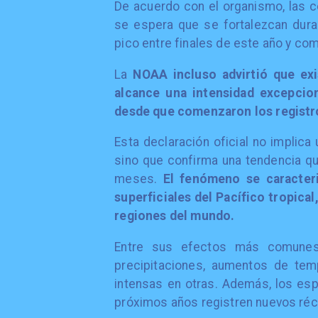
De acuerdo con el organismo, las c
se espera que se fortalezcan dur
pico entre finales de este año y co
La
NOAA incluso advirtió que ex
alcance una intensidad excepcio
desde que comenzaron los regist
Esta declaración oficial no implic
sino que confirma una tendencia qu
meses.
El fenómeno se caracter
superficiales del Pacífico tropical
regiones del mundo.
Entre sus efectos más comunes
precipitaciones, aumentos de tem
intensas en otras. Además, los espe
próximos años registren nuevos réc