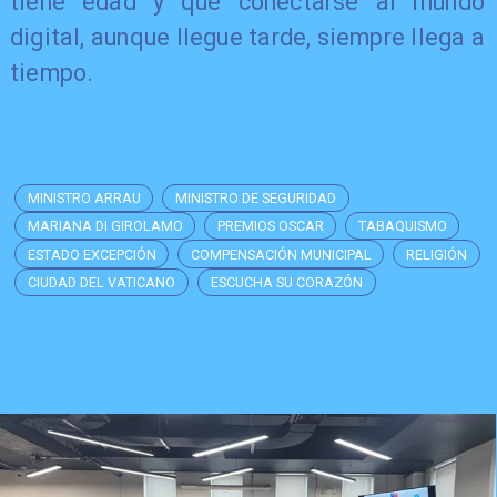
tiene edad y que conectarse al mundo
digital, aunque llegue tarde, siempre llega a
tiempo.
MINISTRO ARRAU
MINISTRO DE SEGURIDAD
MARIANA DI GIROLAMO
PREMIOS OSCAR
TABAQUISMO
ESTADO EXCEPCIÓN
COMPENSACIÓN MUNICIPAL
RELIGIÓN
CIUDAD DEL VATICANO
ESCUCHA SU CORAZÓN