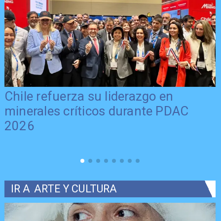
Chile refuerza su liderazgo en
minerales críticos durante PDAC
2026
IR A
ARTE Y CULTURA