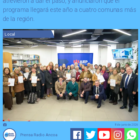
atrevieron a dar el paso, y anunciaron que el
programa llegará este año a cuatro comunas más
de la región.
Local
8 de junio de 2026
Prensa Radio Ancoa