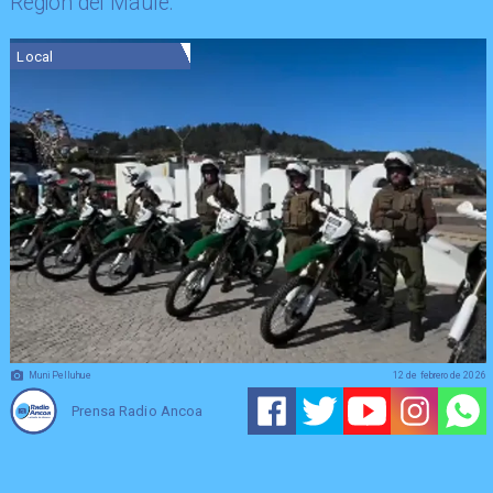
Región del Maule.
Local
MuniPelluhue
12 de febrero de 2026
Prensa Radio Ancoa