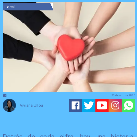
Local
23 de abril de 2025
Viviana Ulloa
​Detrás de cada cifra, hay una historia