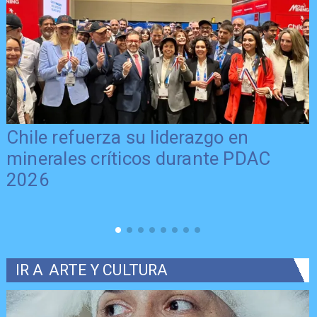
Chile refuerza su liderazgo en
minerales críticos durante PDAC
2026
IR A
ARTE Y CULTURA