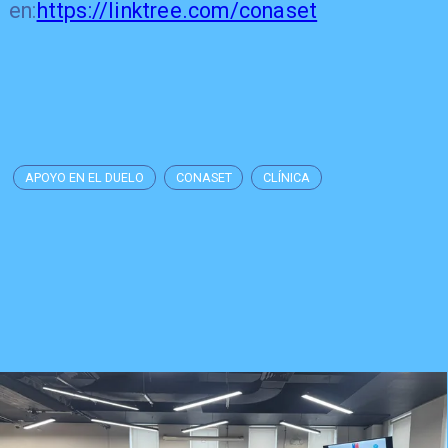
en:
https://linktree.com/conaset
APOYO EN EL DUELO
CONASET
CLÍNICA