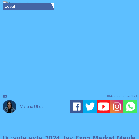
Local
10 de diciembre de 2024
Viviana Ulloa
Durante este
2024
, las
Expo Market Maule