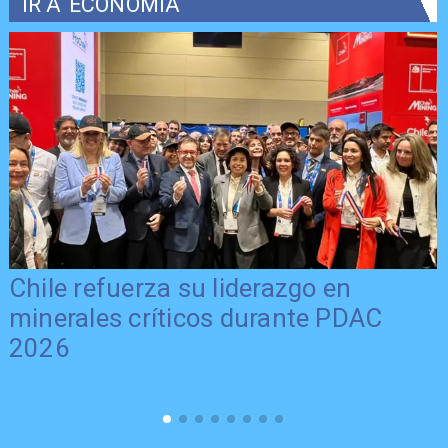
IR A
ECONOMÍA
Chile refuerza su liderazgo en
minerales críticos durante PDAC
2026