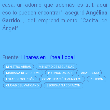
casa, un adorno que además es útil; aquí
eso lo pueden encontrar”, aseguró
Angélica
Garrido
, del emprendimiento “Casita de
Ángel”.
Fuente:
Linares en Línea Local
MINISTRO ARRAU
MINISTRO DE SEGURIDAD
MARIANA DI GIROLAMO
PREMIOS OSCAR
TABAQUISMO
ESTADO EXCEPCIÓN
COMPENSACIÓN MUNICIPAL
RELIGIÓN
CIUDAD DEL VATICANO
ESCUCHA SU CORAZÓN