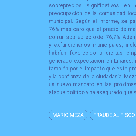
sobreprecios significativos en
preocupación de la comunidad loca
municipal. Según el informe, se p
76% más caro que el precio de merc
con un sobreprecio del 76,7%. Ademá
y exfuncionarios municipales, inc
habrían favorecido a ciertas em
generado expectación en Linares, n
también por el impacto que este pro
y la confianza de la ciudadanía. Mez
un nuevo mandato en las próximas
ataque político y ha asegurado que 
MARIO MEZA
FRAUDE AL FISCO