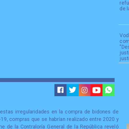
refu
de l
Vod
com
"De
just
just
uestas irregularidades en la compra de bidones de
d-19, compras que se habrían realizado entre 2020 y
e de la Contraloría General de la República reveló