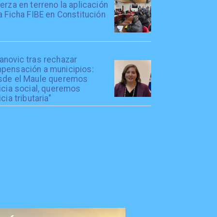
erza en terreno la aplicación
a Ficha FIBE en Constitución
anovic tras rechazar
pensación a municipios:
sde el Maule queremos
icia social, queremos
icia tributaria"