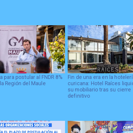
ía para postular al FNDR 8%
Fin de una era en la hoteler
la Región del Maule
curicana: Hotel Raíces liqu
su mobiliario tras su cierre
definitivo