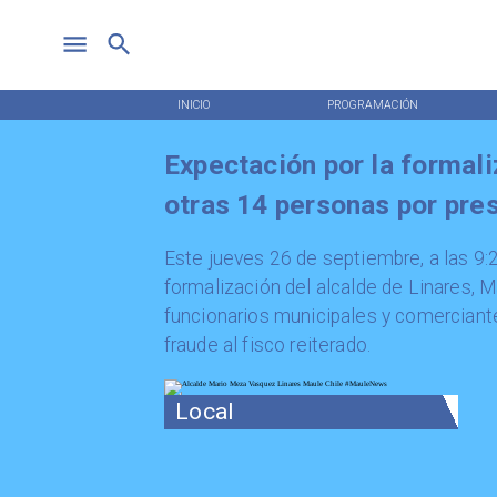
INICIO
PROGRAMACIÓN
Expectación por la formal
otras 14 personas por pres
Este jueves 26 de septiembre, a las 9:2
formalización del alcalde de Linares, 
funcionarios municipales y comerciant
fraude al fisco reiterado.
Local