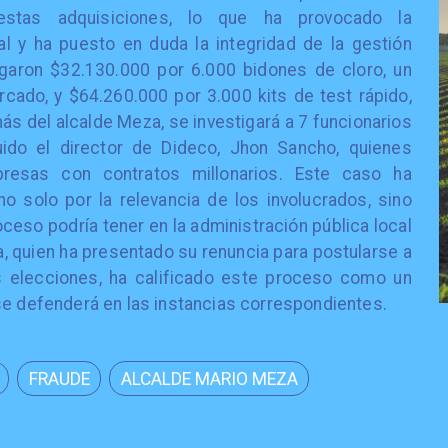
 estas adquisiciones, lo que ha provocado la
l y ha puesto en duda la integridad de la gestión
agaron $32.130.000 por 6.000 bidones de cloro, un
ado, y $64.260.000 por 3.000 kits de test rápido,
s del alcalde Meza, se investigará a 7 funcionarios
luido el director de Dideco, Jhon Sancho, quienes
presas con contratos millonarios. Este caso ha
o solo por la relevancia de los involucrados, sino
ceso podría tener en la administración pública local
a, quien ha presentado su renuncia para postularse a
 elecciones, ha calificado este proceso como un
se defenderá en las instancias correspondientes.
FRAUDE
ALCALDE MARIO MEZA