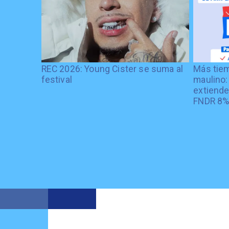
REC 2026: Young Cister se suma al
Más tiem
festival
maulino:
extiende
FNDR 8