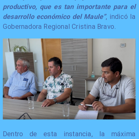
productivo, que es tan importante para el
desarrollo económico del Maule”
, indicó la
Gobernadora Regional Cristina Bravo.
Dentro de esta instancia, la máxima