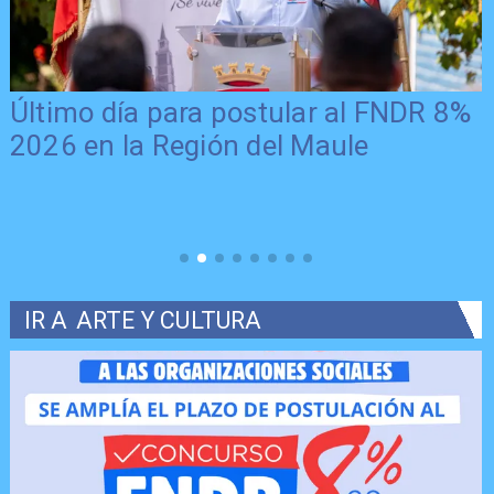
Último día para postular al FNDR 8%
2026 en la Región del Maule
IR A
ARTE Y CULTURA