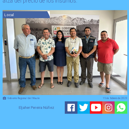
alza del precio de los insumos.
Local
Gobierno Regional del Maule
15 de febrero de 2023
Eljaher Pereira Núñez