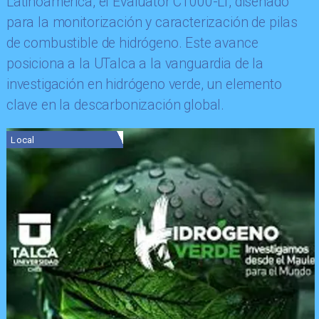
Latinoamérica, el Evaluator C1000-LT, diseñado
para la monitorización y caracterización de pilas
de combustible de hidrógeno. Este avance
posiciona a la UTalca a la vanguardia de la
investigación en hidrógeno verde, un elemento
clave en la descarbonización global.
Local