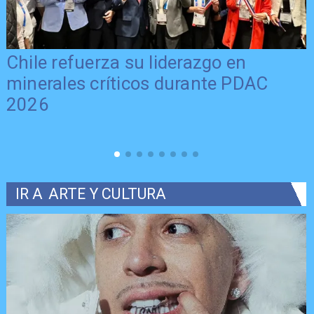
Chile refuerza su liderazgo en
minerales críticos durante PDAC
2026
IR A
ARTE Y CULTURA