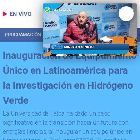
EN VIVO
PROGRAMACIÓN
LOCAL
DEPORTES
Inauguración de Equipamiento
Único en Latinoamérica para
la Investigación en Hidrógeno
Verde
​La Universidad de Talca ha dado un paso
significativo en la transición hacia un futuro con
energías limpias, al inaugurar un equipo único en