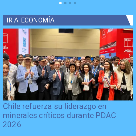
IR A
ECONOMÍA
Chile refuerza su liderazgo en
minerales críticos durante PDAC
2026