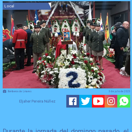
Local
Bomberos de Linares
3 de julio de 2023
Eljaher Pereira Núñez
Durante la jornada del domingo pasado, el