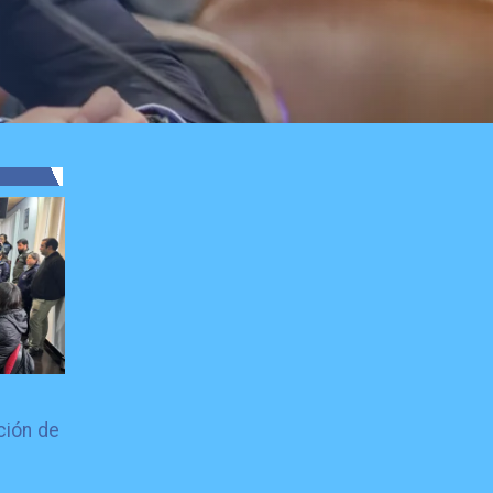
ción de