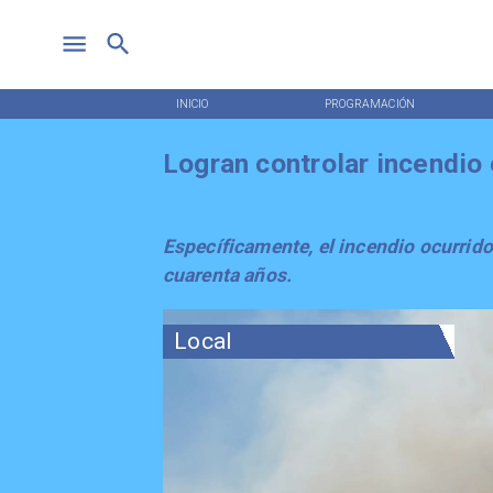
INICIO
PROGRAMACIÓN
Logran controlar incendio 
Específicamente, el incendio ocurrido e
cuarenta años.
Local