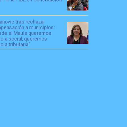
anovic tras rechazar
pensación a municipios:
sde el Maule queremos
icia social, queremos
icia tributaria"