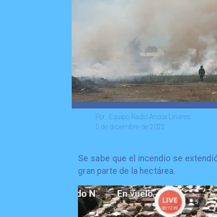
Equipo Radio Ancoa Linares
Por
5 de diciembre de 2022
Se sabe que el incendio se extendió
gran parte de la hectárea.