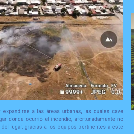
 expandirse a las áreas urbanas, las cuales cave
gar donde ocurrió el incendio, afortunadamente no
 del lugar, gracias a los equipos pertinentes a este