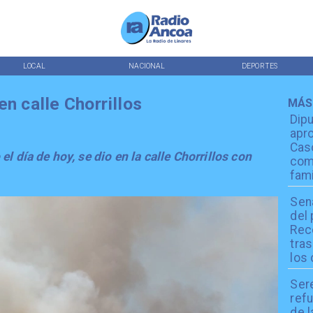
LOCAL
NACIONAL
DEPORTES
en calle Chorrillos
MÁS
Dip
apro
Cas
l día de hoy, se dio en la calle Chorrillos con
com
fami
Sen
del
Reco
tra
los 
Ser
refu
de l