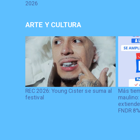
2026
ARTE Y CULTURA
REC 2026: Young Cister se suma al
Más tiem
festival
maulino:
extiende
FNDR 8