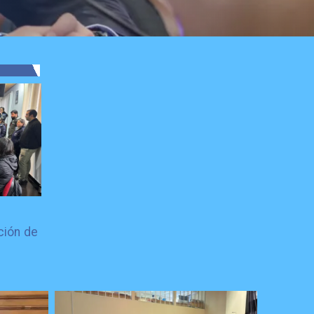
ción de