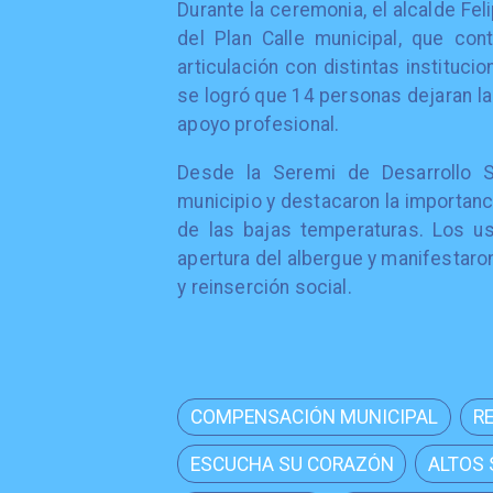
Durante la ceremonia, el alcalde Fe
del Plan Calle municipal, que co
articulación con distintas instituci
se logró que 14 personas dejaran la
apoyo profesional.
Desde la Seremi de Desarrollo So
municipio y destacaron la importanc
de las bajas temperaturas. Los us
apertura del albergue y manifestar
y reinserción social.
COMPENSACIÓN MUNICIPAL
R
ESCUCHA SU CORAZÓN
ALTOS