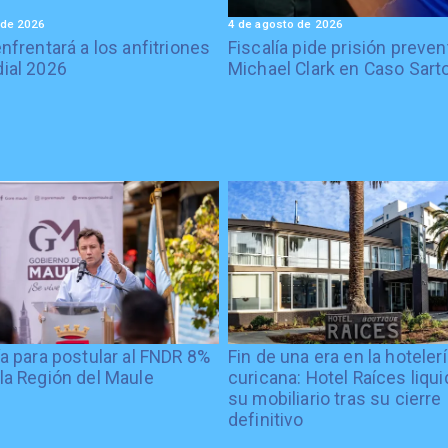
 de 2026
4 de agosto de 2026
enfrentará a los anfitriones
Fiscalía pide prisión preven
ial 2026
Michael Clark en Caso Sart
ía para postular al FNDR 8%
Fin de una era en la hoteler
la Región del Maule
curicana: Hotel Raíces liqu
su mobiliario tras su cierre
definitivo