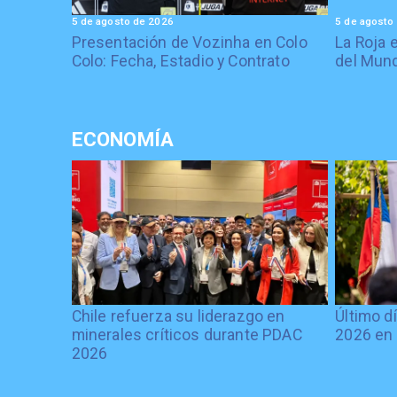
5 de agosto de 2026
5 de agosto
Presentación de Vozinha en Colo
La Roja 
Colo: Fecha, Estadio y Contrato
del Mund
ECONOMÍA
Chile refuerza su liderazgo en
Último d
minerales críticos durante PDAC
2026 en 
2026