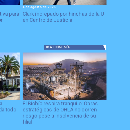
4 de agosto de 2026
tiva para
Clark increpado por hinchas de la U
or
en Centro de Justicia
IR A
ECONOMÍA
ía
El Biobío respira tranquilo: Obras
ida todo
estratégicas de OHLA no corren
riesgo pese a insolvencia de su
filial