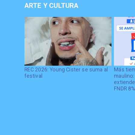
ARTE Y CULTURA
REC 2026: Young Cister se suma al
Más tiem
festival
maulino:
extiende
FNDR 8