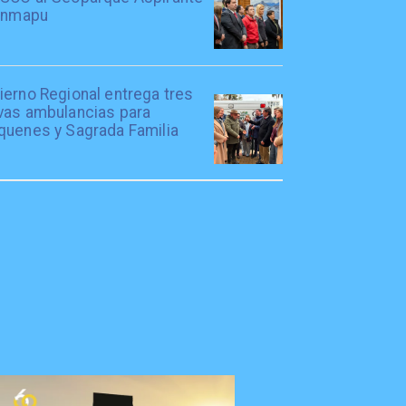
lanmapu
ierno Regional entrega tres
vas ambulancias para
quenes y Sagrada Familia