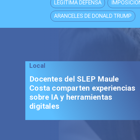
LEGÍTIMA DEFENSA
IMPOSICIÓ
ARANCELES DE DONALD TRUMP
Local
Docentes del SLEP Maule
Costa comparten experiencias
sobre IA y herramientas
digitales