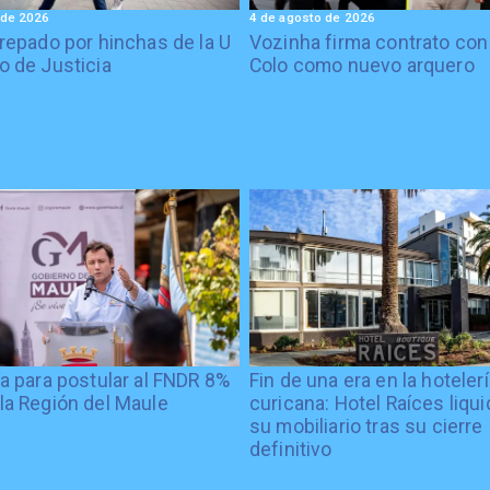
 de 2026
4 de agosto de 2026
crepado por hinchas de la U
Vozinha firma contrato con
o de Justicia
Colo como nuevo arquero
ía para postular al FNDR 8%
Fin de una era en la hoteler
la Región del Maule
curicana: Hotel Raíces liqu
su mobiliario tras su cierre
definitivo