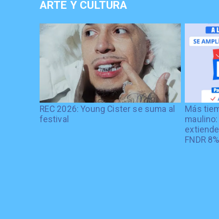
ARTE Y CULTURA
REC 2026: Young Cister se suma al
Más tiem
festival
maulino:
extiende
FNDR 8