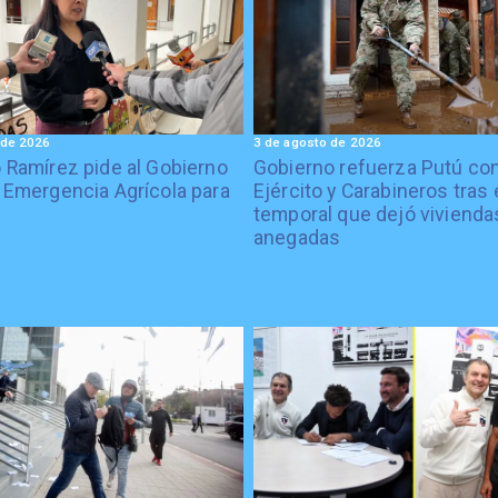
 de 2026
3 de agosto de 2026
 Ramírez pide al Gobierno
Gobierno refuerza Putú co
 Emergencia Agrícola para
Ejército y Carabineros tras 
temporal que dejó vivienda
anegadas