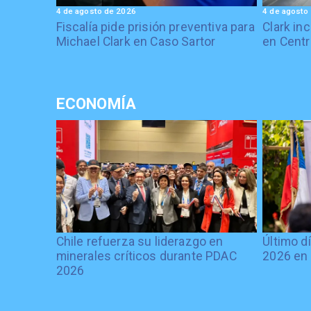
4 de agosto de 2026
4 de agosto
Fiscalía pide prisión preventiva para
Clark in
Michael Clark en Caso Sartor
en Centr
ECONOMÍA
Chile refuerza su liderazgo en
Último d
minerales críticos durante PDAC
2026 en 
2026