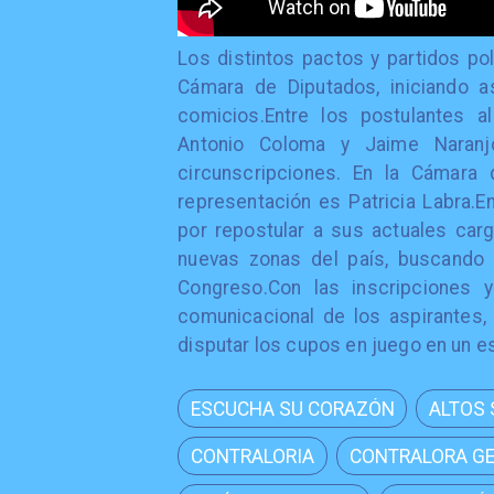
​Los distintos pactos y partidos po
Cámara de Diputados, iniciando a
comicios.Entre los postulantes a
Antonio Coloma y Jaime Naranj
circunscripciones. En la Cámara
representación es Patricia Labra.E
por repostular a sus actuales car
nuevas zonas del país, buscando 
Congreso.Con las inscripciones y
comunicacional de los aspirantes
disputar los cupos en juego en un e
ESCUCHA SU CORAZÓN
ALTOS
CONTRALORIA
CONTRALORA G