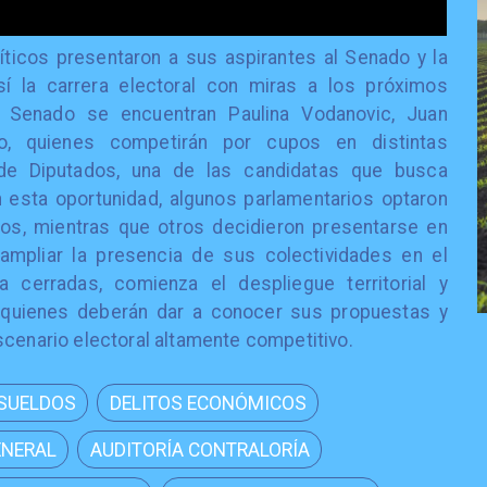
líticos presentaron a sus aspirantes al Senado y la
sí la carrera electoral con miras a los próximos
l Senado se encuentran Paulina Vodanovic, Juan
o, quienes competirán por cupos en distintas
 de Diputados, una de las candidatas que busca
n esta oportunidad, algunos parlamentarios optaron
gos, mientras que otros decidieron presentarse en
ampliar la presencia de sus colectividades en el
a cerradas, comienza el despliegue territorial y
, quienes deberán dar a conocer sus propuestas y
scenario electoral altamente competitivo.
 SUELDOS
DELITOS ECONÓMICOS
ENERAL
AUDITORÍA CONTRALORÍA