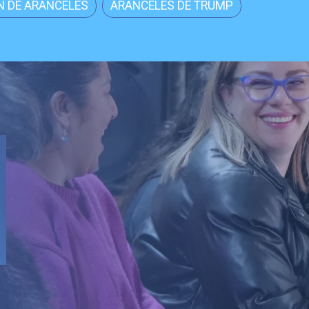
N DE ARANCELES
ARANCELES DE TRUMP