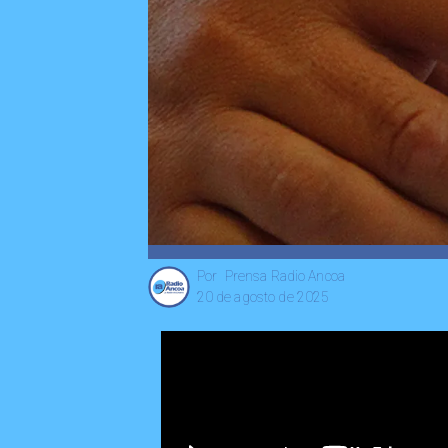
Prensa Radio Ancoa
Por
20 de agosto de 2025