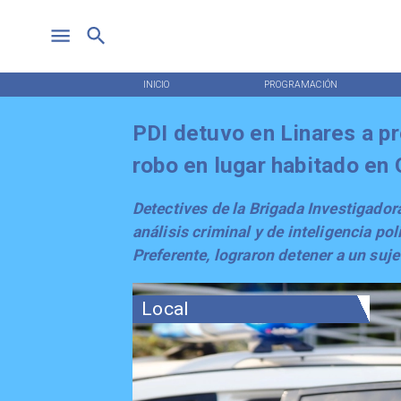
INICIO
PROGRAMACIÓN
PDI detuvo en Linares a pr
robo en lugar habitado en 
Detectives de la Brigada Investigador
análisis criminal y de inteligencia po
Preferente, lograron detener a un suje
Local