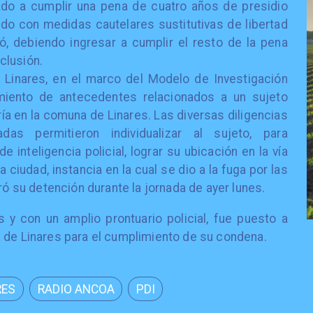
do a cumplir una pena de cuatro años de presidio
o con medidas cautelares sustitutivas de libertad
lió, debiendo ingresar a cumplir el resto de la pena
clusión.
 Linares, en el marco del Modelo de Investigación
miento de antecedentes relacionados a un sujeto
aría en la comuna de Linares. Las diversas diligencias
das permitieron individualizar al sujeto, para
e inteligencia policial, lograr su ubicación en la vía
 ciudad, instancia en la cual se dio a la fuga por las
ró su detención durante la jornada de ayer lunes.
 y con un amplio prontuario policial, fue puesto a
 de Linares para el cumplimiento de su condena.
RES
RADIO ANCOA
PDI