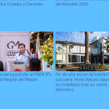
cha, Estadio y Contrato
del Mundial 2026
ía para postular al FNDR 8%
Fin de una era en la hoteler
la Región del Maule
curicana: Hotel Raíces liqu
su mobiliario tras su cierre
definitivo