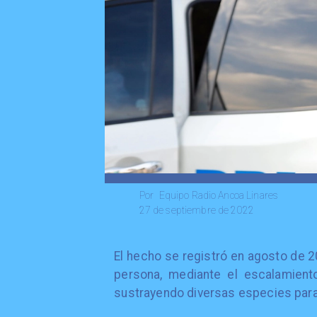
Equipo Radio Ancoa Linares
Por
27 de septiembre de 2022
El hecho se registró en agosto de 20
persona, mediante el escalamient
sustrayendo diversas especies para 