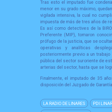
Tras esto el imputado fue condena
menor en su grado máximo, quedand
vigilada intensiva, la cual no cump
impuesta de más de tres años de re
Es así como detectives de la BIRO
Preferente (MIP), tomaron conoci
prófugo de la justicia, que se ocult
operativas y analíticas desplega
posteriormente previo a un trabajo d
pública del sector suroriente de esta
arterias del sector, hasta que se log
Finalmente, el imputado de 35 años
disposición del Juzgado de Garantía
LA RADIO DE LINARES
PDI LINA