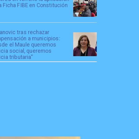
a Ficha FIBE en Constitución
anovic tras rechazar
pensación a municipios:
sde el Maule queremos
icia social, queremos
icia tributaria"