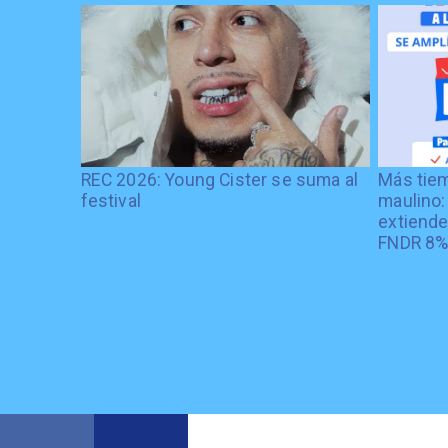
REC 2026: Young Cister se suma al
Más tiem
festival
maulino:
extiende
FNDR 8