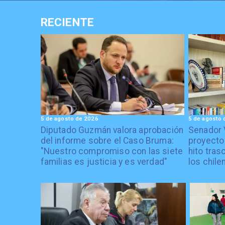
RECIENTE
5 de agosto de 2026
5 de agosto 
Diputado Guzmán valora aprobación
Senador 
del informe sobre el Caso Bruma:
proyecto
"Nuestro compromiso con las siete
hito tras
familias es justicia y es verdad"
los chile