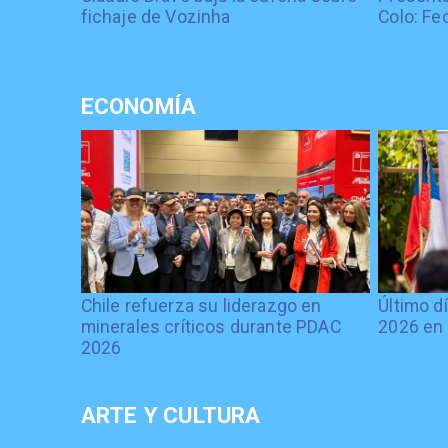
fichaje de Vozinha
Colo: Fe
ECONOMÍA
Chile refuerza su liderazgo en
Último d
minerales críticos durante PDAC
2026 en 
2026
ARTE Y CULTURA