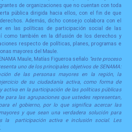
grantes de organizaciones que no cuentan con toda
erta pública dirigida hacia ellos, con el fin de que
 derechos. Además, dicho consejo colabora con el
r en las políticas de participación social de las
sí como también en la difusión de los derechos y
ciones respecto de políticas, planes, programas e
rsonas mayores del Maule.
 SENAMA Maule, Matías Figueroa señalo
“este proceso
resenta uno de los principales objetivos de SENAMA:
pación de las personas mayores en la región, la
ejercicio de su ciudadanía activa, como forma de
activa en la participación de las políticas públicas
nte para las agrupaciones que ustedes representan,
ra el gobierno, por lo que significa acercar las
s mayores y que sean una verdadera solución para
la participación activa e inclusión social. Les
.