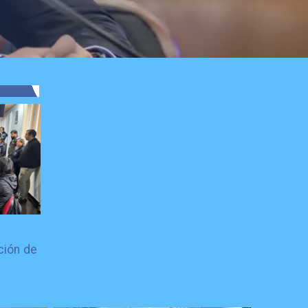
ción de