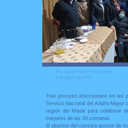
Equipo Radio Ancoa Linares
Por
2 de agosto de 2022
Tras proceso eleccionario en las p
Servicio Nacional del Adulto Mayor
región del Maule para colaborar d
mayores de las 30 comunas.
El objetivo del consejo asesor de m