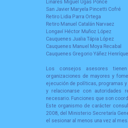
Linares Miguel Ugas Ponce
San Javier Maryela Pincetti Cofré
Retiro Lidia Parra Ortega
Retiro Manuel Catalán Narvaez
Longaví Héctor Muñoz López
Cauquenes Jualia Tápia López
Cauquenes Manuel Moya Recabal
Cauquenes Gregorio Yáñez Henríqu
Los consejos asesores tienen 
organizaciones de mayores y foment
ejecución de políticas, programas y
y relacionarse con autoridades r
necesario. Funciones que son coor
Este organismo de carácter consul
2008, del Ministerio Secretaría Gene
el sesionar al menos una vez al mes