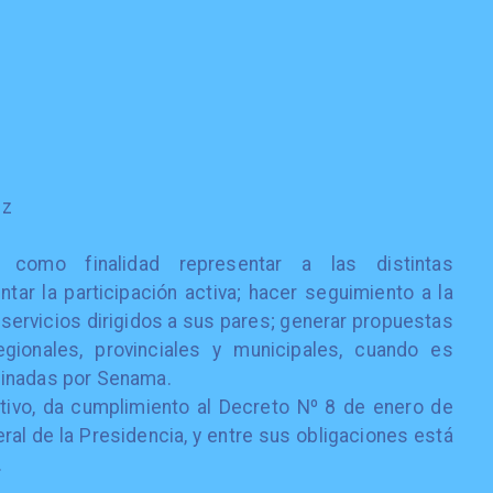
ez
como finalidad representar a las distintas
ar la participación activa; hacer seguimiento a la
 servicios dirigidos a sus pares; generar propuestas
egionales, provinciales y municipales, cuando es
dinadas por Senama.
tivo, da cumplimiento al Decreto Nº 8 de enero de
ral de la Presidencia, y entre sus obligaciones está
.