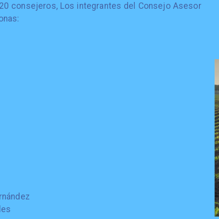
n 20 consejeros, Los integrantes del Consejo Asesor
onas:
ernández
les