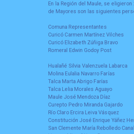
En la Región del Maule, se eligiero
de Mayores son las siguientes pers
Comuna Representantes
Curicó Carmen Martínez Vilches
Curicó Elizabeth Zúñiga Bravo
Romeral Edwin Godoy Post
Hualañé Silvia Valenzuela Labarca
Molina Eulalia Navarro Farías
Talca Marta Abrigo Farías
Talca Lelia Morales Aguayo
Maule José Mendoza Díaz
Curepto Pedro Miranda Gajardo
Río Claro Ercira Leiva Vásquez
Constitución José Enrique Yáñez H
San Clemente María Rebolledo Cana