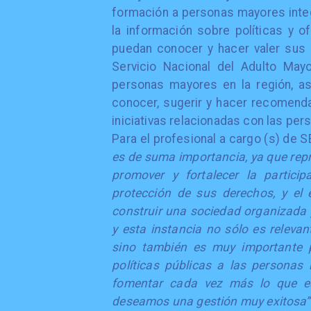
formación a personas mayores inte
la información sobre políticas y of
puedan conocer y hacer valer sus
Servicio Nacional del Adulto Mayo
personas mayores en la región, a
conocer, sugerir y hacer recomenda
iniciativas relacionadas con las pe
Para el profesional a cargo (s) de
es de suma importancia, ya que rep
promover y fortalecer la partici
protección de sus derechos, y el 
construir una sociedad organizada y 
y esta instancia no sólo es releva
sino también es muy importante pa
políticas públicas a las persona
fomentar cada vez más lo que es 
deseamos una gestión muy exitosa”