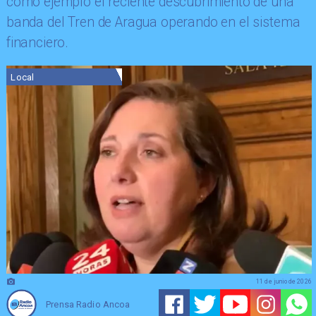
como ejemplo el reciente descubrimiento de una
banda del Tren de Aragua operando en el sistema
financiero.
Local
11 de junio de 2026
Prensa Radio Ancoa