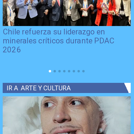
Chile refuerza su liderazgo en
minerales críticos durante PDAC
2026
IR A
ARTE Y CULTURA