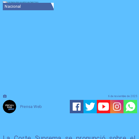
Nacional
6 de noviembre de 2025
Prensa Web
La Corte Suprema se pronunció sobre el