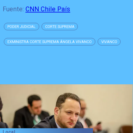
Fuente:
CNN Chile País
PODER JUDICIAL
CORTE SUPREMA
EXMINISTRA CORTE SUPREMA ÁNGELA VIVANCO
VIVANCO
Local