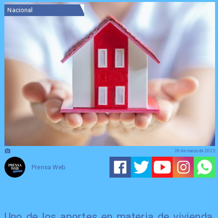
Nacional
26 de marzo de 2025
Prensa Web
Uno de los aportes en materia de vivienda