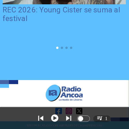
REC 2026: Young Cister se suma al
festival
1
SITIO WEB CREADO CON MSBUILDER DE CMS-MSPRESS.COM