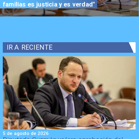
familias es justicia y es verdad"
IR A
RECIENTE
5 de agosto de 2026
5