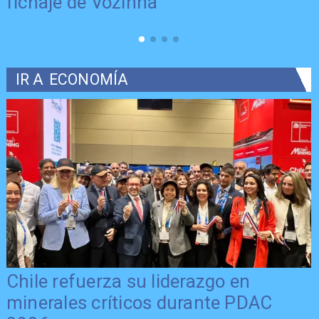
fichaje de Vozinha
IR A
ECONOMÍA
Chile refuerza su liderazgo en
minerales críticos durante PDAC