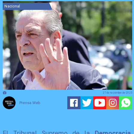
Nacional
27 de noviembre de 2025
Prensa Web
El Tribunal Supremo de la
Democracia