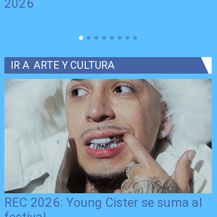
2026
IR A
ARTE Y CULTURA
REC 2026: Young Cister se suma al