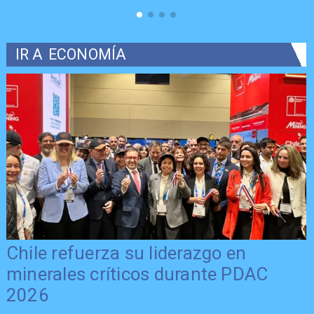
IR A
ECONOMÍA
Chile refuerza su liderazgo en
minerales críticos durante PDAC
2026