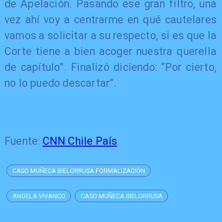
de Apelación. Pasando ese gran filtro, una
vez ahí voy a centrarme en qué cautelares
vamos a solicitar a su respecto, si es que la
Corte tiene a bien acoger nuestra querella
de capítulo”. Finalizó diciendo: “Por cierto,
no lo puedo descartar”.
Fuente:
CNN Chile País
CASO MUÑECA BIELORRUSA FORMALIZACIÓN
ANGELA VIVANCO
CASO MUÑECA BIELORRUSA