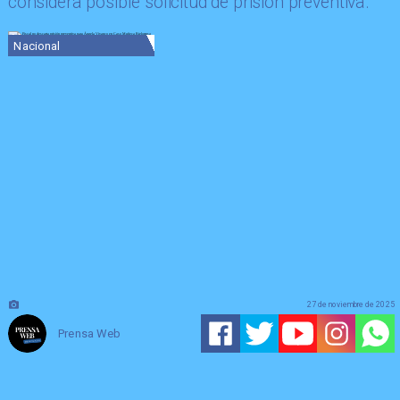
considera posible solicitud de prisión preventiva.
Nacional
27 de noviembre de 2025
Prensa Web