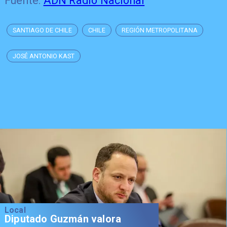
Fuente:
ADN Radio Nacional
SANTIAGO DE CHILE
CHILE
REGIÓN METROPOLITANA
JOSÉ ANTONIO KAST
Local
Diputado Guzmán valora