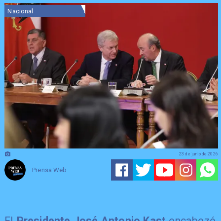
Nacional
23 de junio de 2026
Prensa Web
El
Presidente José Antonio Kast
encabezó