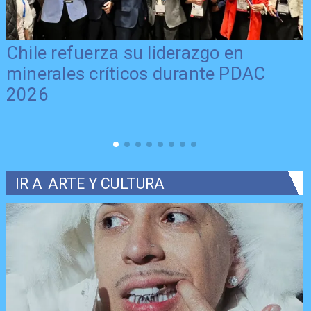
Chile refuerza su liderazgo en
minerales críticos durante PDAC
2026
IR A
ARTE Y CULTURA