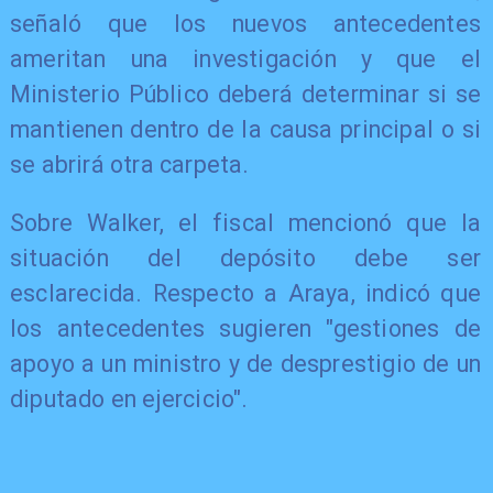
señaló que los nuevos antecedentes
ameritan una investigación y que el
Ministerio Público deberá determinar si se
mantienen dentro de la causa principal o si
se abrirá otra carpeta.
Sobre Walker, el fiscal mencionó que la
situación del depósito debe ser
esclarecida. Respecto a Araya, indicó que
los antecedentes sugieren "gestiones de
apoyo a un ministro y de desprestigio de un
diputado en ejercicio".