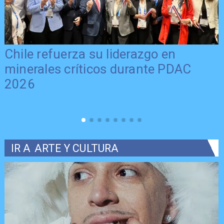
Chile refuerza su liderazgo en
minerales críticos durante PDAC
2026
IR A
ARTE Y CULTURA