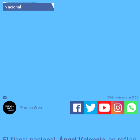
Nacional
25 de noviembre de 2025
Prensa Web
El fiscal nacional,
Ángel Valencia
, se refirió