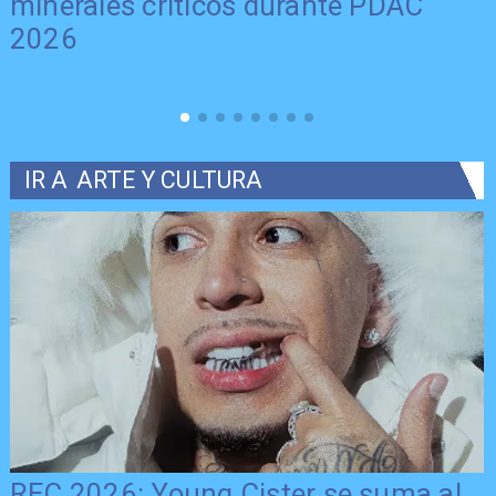
minerales críticos durante PDAC
2026
IR A
ARTE Y CULTURA
REC 2026: Young Cister se suma al