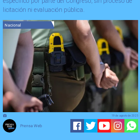
específico por parte del Congreso, sin proceso de
licitación ni evaluación pública.
Nacional
19 de agosto de 2025
Prensa Web