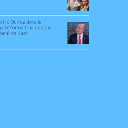
stro Quiroz detalla
arreforma tras cadena
onal de Kast