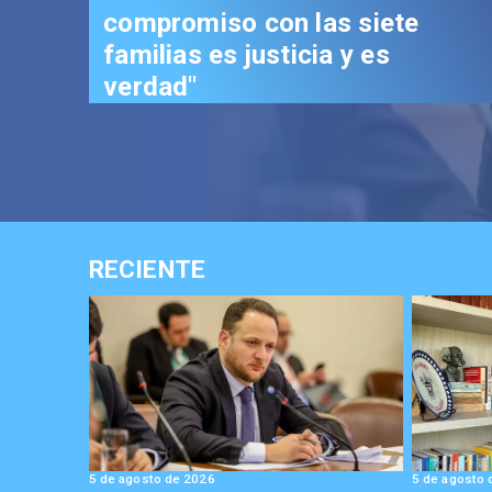
Reconstrucción: "Es un hito
trascendental en beneficio de
los chilenos"
RECIENTE
5 de agosto de 2026
5 de agosto 