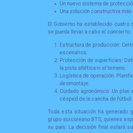
Un nuevo sistema de protecció
Una solución constructiva más 
El Gobierno ha establecido cuatro
se pueda llevar a cabo el concierto:
Estructura de producción: Certi
escenarios.
Protección de superficies: Det
la pista atlética ni el terreno.
Logística de operación: Planifi
desmontaje.
Cuidado agronómico: Un plan e
césped de la cancha de fútbol.
Toda esta situación ha generado g
grupo surcoreano BTS, quienes espe
su país. La decisión final estará s