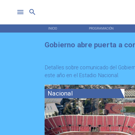
INICIO
PROGRAMACIÓN
Gobierno abre puerta a co
Detalles sobre comunicado del Gobiern
este año en el Estadio Nacional.
Nacional