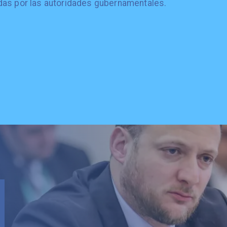
das por las autoridades gubernamentales.