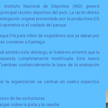
l Instituto Nacional de Deportes (IND) generó
principal recinto deportivo del país. La razón detrás
 mitigación original presentado por la productora DG
 operativa ni el cuidado del parque.
agua fría para miles de seguidores que ya daban por
las coreanas a Santiago.
al emitido este domingo, el Gobierno informó que la
ropuesta completamente modificada. Este nuevo
a "cambian sustancialmente la base de la evaluación
or la organización se centran en cuatro aspectos
peso de las estructuras.
argas sobre la pista y la cancha.