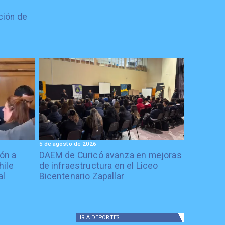
ción de
5 de agosto de 2026
ón a
DAEM de Curicó avanza en mejoras
hile
de infraestructura en el Liceo
al
Bicentenario Zapallar
IR A
DEPORTES