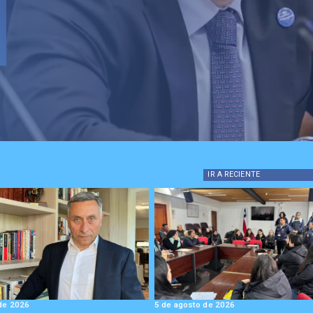
IR A
RECIENTE
de 2026
5 de agosto de 2026