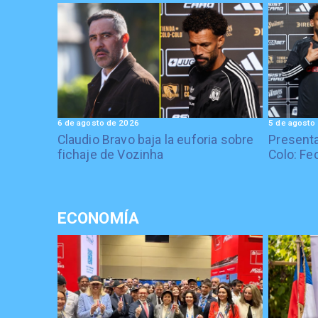
6 de agosto de 2026
5 de agosto
Claudio Bravo baja la euforia sobre
Presenta
fichaje de Vozinha
Colo: Fe
ECONOMÍA