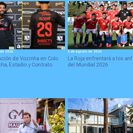
 de 2026
5 de agosto de 2026
ción de Vozinha en Colo
La Roja enfrentará a los anf
cha, Estadio y Contrato
del Mundial 2026