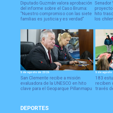
Diputado Guzmán valora aprobación
Senador 
del informe sobre el Caso Bruma:
proyecto
"Nuestro compromiso con las siete
hito tras
familias es justicia y es verdad"
los chile
5 de agosto de 2026
5 de agosto
San Clemente recibe a misión
183 estu
evaluadora de la UNESCO en hito
reciben 
clave para el Geoparque Pillanmapu
través d
DEPORTES