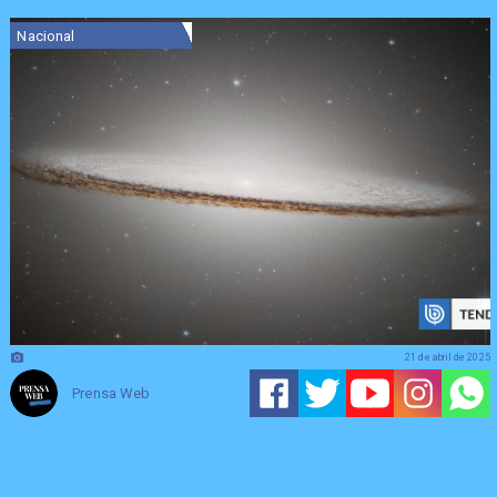
Nacional
21 de abril de 2025
Prensa Web