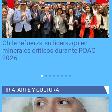
Chile refuerza su liderazgo en
minerales críticos durante PDAC
2026
IR A
ARTE Y CULTURA