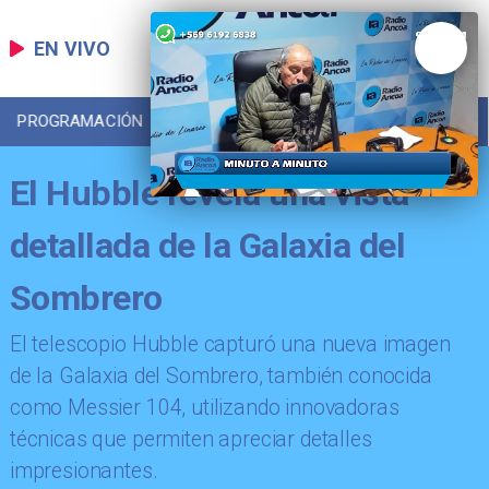
EN VIVO
PROGRAMACIÓN
LOCAL
DEPORTES
El Hubble revela una vista
detallada de la Galaxia del
Sombrero
El telescopio Hubble capturó una nueva imagen
de la Galaxia del Sombrero, también conocida
como Messier 104, utilizando innovadoras
técnicas que permiten apreciar detalles
impresionantes.