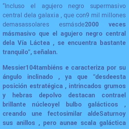
“Incluso el agujero negro supermasivo
central dela galaxia , que con9 mil millones
demasassolares esmásde
2000 veces
másmasivo que el agujero negro central
dela Vía Láctea , se encuentra bastante
tranquilo“, señalan.
Messier104tambiéns e caracteriza por su
ángulo inclinado , ya que “desdeesta
posición estratégica , intrincados grumos
y hebras depolvo destacan contrael
brillante núcleoyel bulbo galácticos ,
creando une fectosimilar aldeSaturnoy
sus anillos , pero aunae scala galáctica