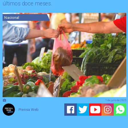
últimos doce meses.
Nacional
1 de julio de 2025
Prensa Web