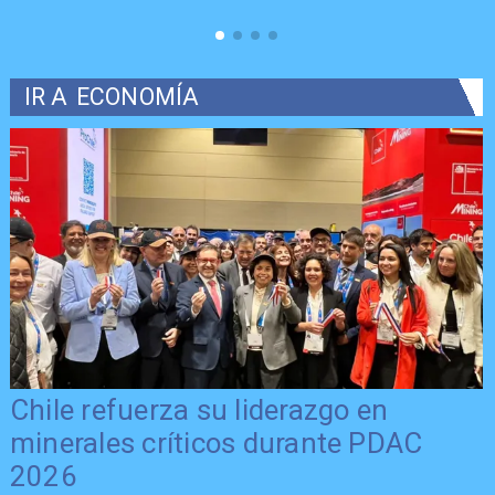
IR A
ECONOMÍA
Chile refuerza su liderazgo en
minerales críticos durante PDAC
2026