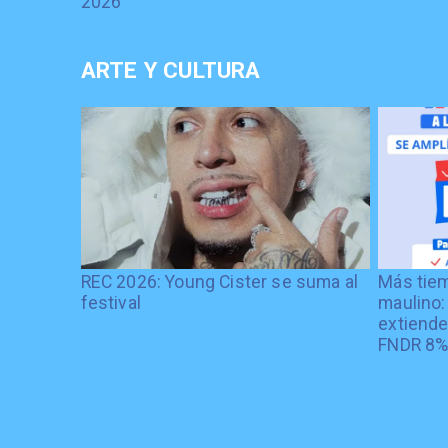
2026
ARTE Y CULTURA
REC 2026: Young Cister se suma al
Más tiem
festival
maulino:
extiende
FNDR 8