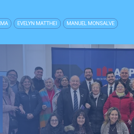
EMA
EVELYN MATTHEI
MANUEL MONSALVE