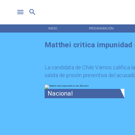
INICIO
PROGRAMACIÓN
Matthei critica impunidad
La candidata de Chile Vamos califica l
salida de prisión preventiva del acusad
Nacional