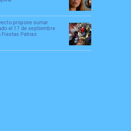
yecto propone sumar
iado el 17 de septiembre
 Fiestas Patrias