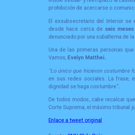
índole sexual- y reemplazó la cautela
prohibición de acercarse o comunicar
El exsubsecretario del Interior s
desde hace cerca de
seis meses
denunciado por una subalterna de la 
Una de las primeras personas que 
Vamos,
Evelyn Matthei.
"Lo único que hicieron costumbre f
en sus redes sociales. La frase, e
dignidad se haga costumbre”.
De todos modos, cabe recalcar que 
Corte Suprema, el máximo tribunal jud
Enlace a tweet original