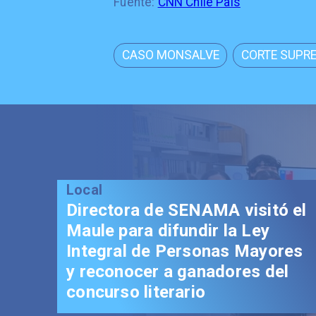
Fuente:
CNN Chile País
CASO MONSALVE
CORTE SUPR
Local
Directora de SENAMA visitó el
Maule para difundir la Ley
Integral de Personas Mayores
y reconocer a ganadores del
concurso literario