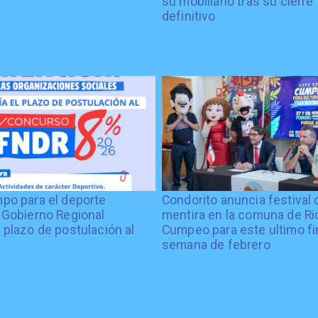
su mobiliario tras su cierre
definitivo
po para el deporte
Condorito anuncia festival 
 Gobierno Regional
mentira en la comuna de Rio
 plazo de postulación al
Cumpeo para este ultimo fi
%
semana de febrero