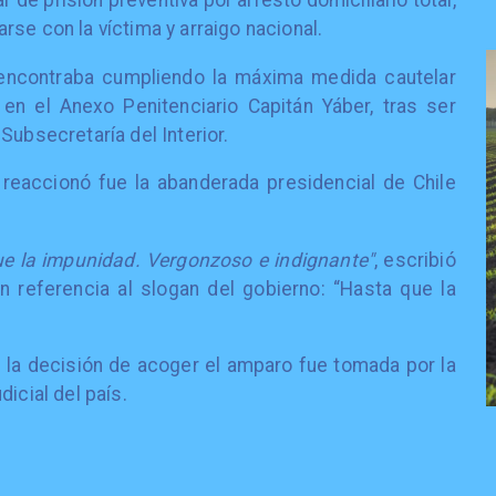
r de prisión preventiva por arresto domiciliario total,
se con la víctima y arraigo nacional.
e encontraba cumpliendo la máxima medida cautelar
en el Anexo Penitenciario Capitán Yáber, tras ser
Subsecretaría del Interior.
reaccionó fue la abanderada presidencial de Chile
ue la impunidad. Vergonzoso e indignante"
, escribió
n referencia al slogan del gobierno: “Hasta que la
la decisión de acoger el amparo fue tomada por la
icial del país.