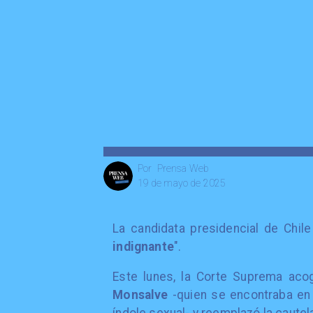
Prensa Web
Por
19 de mayo de 2025
La candidata presidencial de Chil
indignante
".
Este lunes, la Corte Suprema ac
Monsalve
-quien se encontraba en 