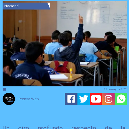
Nacional
28 de mayo de 2026
Prensa Web
Un giro profundo respecto de la