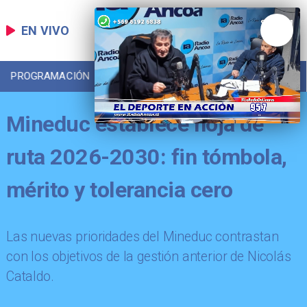
EN VIVO
PROGRAMACIÓN
LOCAL
DEPORTES
Mineduc establece hoja de
ruta 2026-2030: fin tómbola,
mérito y tolerancia cero
Las nuevas prioridades del Mineduc contrastan
con los objetivos de la gestión anterior de Nicolás
Cataldo.