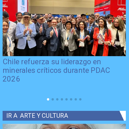
Chile refuerza su liderazgo en
minerales críticos durante PDAC
2026
IR A
ARTE Y CULTURA