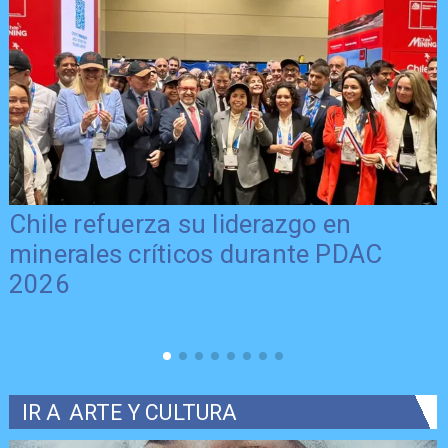
Chile refuerza su liderazgo en
minerales críticos durante PDAC
2026
IR A
ARTE Y CULTURA