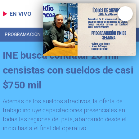
EN VIVO
PROGRAMACIÓN
LOCAL
DEPORTES
INE busca contratar 20 mil
censistas con sueldos de casi
$750 mil
Además de los sueldos atractivos, la oferta de
trabajo incluye capacitaciones presenciales en
todas las regiones del país, abarcando desde el
inicio hasta el final del operativo.