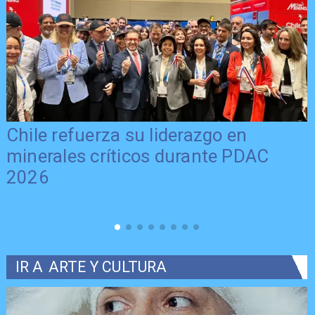
Chile refuerza su liderazgo en
minerales críticos durante PDAC
2026
IR A
ARTE Y CULTURA